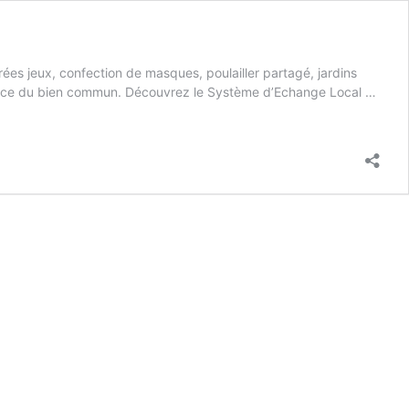
irées jeux, confection de masques, poulailler partagé, jardins
service du bien commun. Découvrez le Système d’Echange Local …