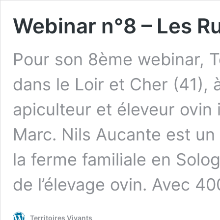
Webinar n°8 – Les R
Pour son 8ème webinar, T
dans le Loir et Cher (41), 
apiculteur et éleveur ovin
Marc. Nils Aucante est un 
la ferme familiale en Solog
de l’élevage ovin. Avec 4
Territoires Vivants