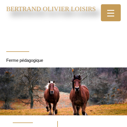
BERTRAND OLIVIER LOISIRS
Ferme pédagogique