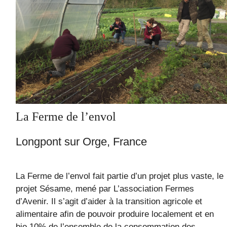
La Ferme de l’envol
Longpont sur Orge, France
La Ferme de l’envol fait partie d’un projet plus vaste, le
projet Sésame, mené par L’association Fermes
d’Avenir. Il s’agit d’aider à la transition agricole et
alimentaire afin de pouvoir produire localement et en
bio 10% de l’ensemble de la consommation des