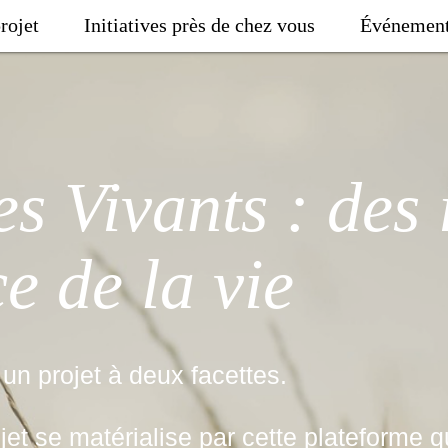
rojet
Initiatives près de chez vous
Événemen
es Vivants : des 
e de la vie
 un projet à deux facettes.
ojet se matérialise par cette plateforme q