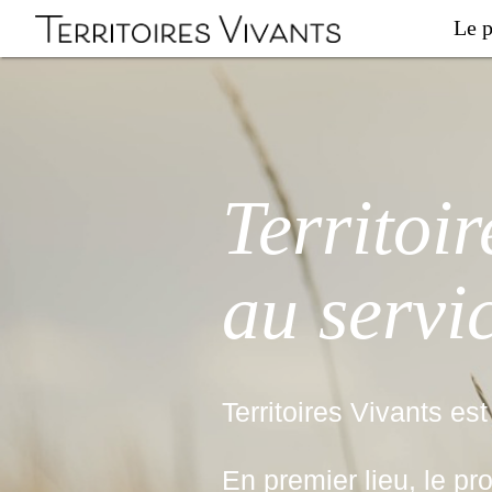
Le p
Territoir
au servic
Territoires Vivants est
En premier lieu, le pr