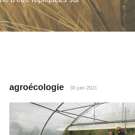
agroécologie
30 juin 2021