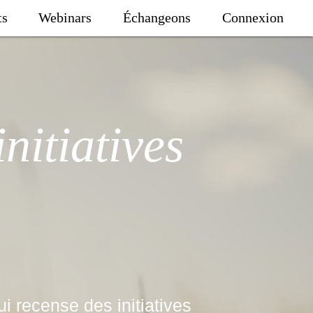
ts
Webinars
Échangeons
Connexion
initiatives
ui recense des initiatives