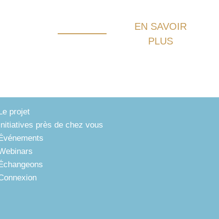
EN SAVOIR
PLUS
Le projet
Initiatives près de chez vous
Événements
Webinars
Échangeons
Connexion