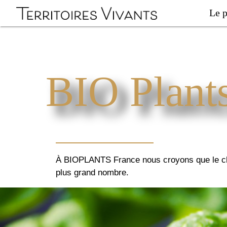
Le p
BIO Plant
À BIOPLANTS France nous croyons que le choix
plus grand nombre.