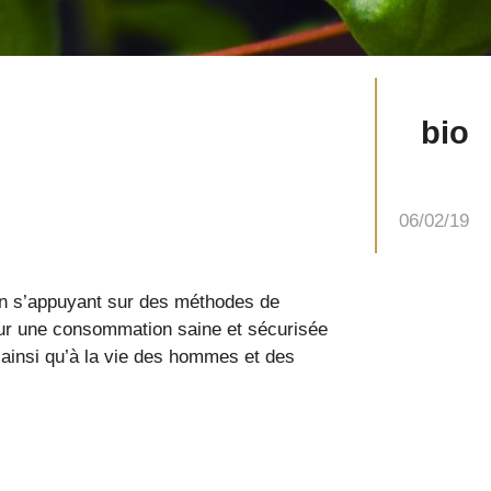
bio
06/02/19
t en s’appuyant sur des méthodes de
pour une consommation saine et sécurisée
 ainsi qu’à la vie des hommes et des