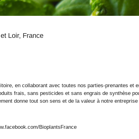
Saint Martin du Fouilloux, Maine et Loir, France
rritoire, en collaborant avec toutes nos parties-prenantes e
oduits frais, sans pesticides et sans engrais de synthèse 
ent donne tout son sens et de la valeur à notre entreprise
www.facebook.com/BioplantsFrance