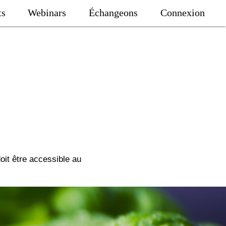
ts
Webinars
Échangeons
Connexion
oit être accessible au