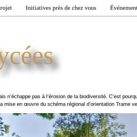
rojet
Initiatives près de chez vous
Événemen
ycées
 n’échappe pas à l’érosion de la biodiversité. C’est pourqu
la mise en œuvre du schéma régional d’orientation Trame ver