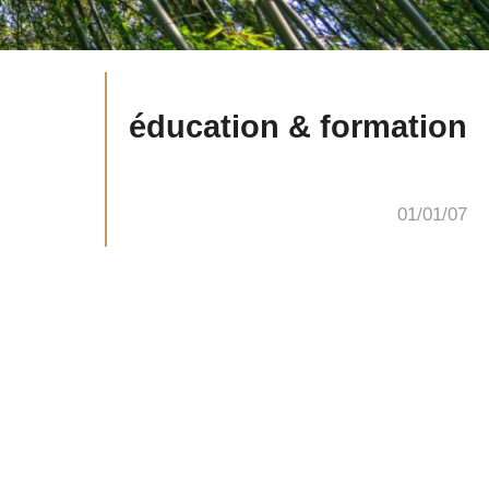
éducation & formation
01/01/07