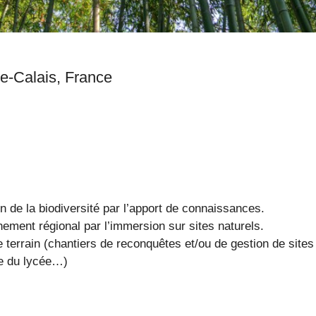
Nord-Pas-de-Calais, Nord-Pas-de-Calais, France
on de la biodiversité par l’apport de connaissances.
ement régional par l’immersion sur sites naturels.
de terrain (chantiers de reconquêtes et/ou de gestion de sites
e du lycée…)