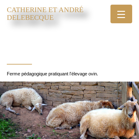
CATHERINE ET ANDRÉ
DELEBECQUE
Ferme pédagogique pratiquant l'élevage ovin.