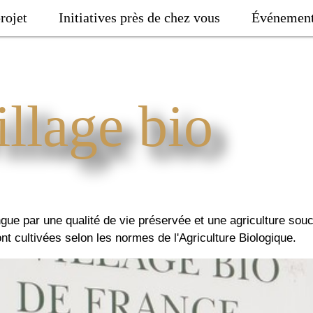
rojet
Initiatives près de chez vous
Événemen
illage bio
tingue par une qualité de vie préservée et une agriculture sou
nt cultivées selon les normes de l'Agriculture Biologique.