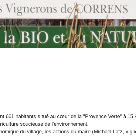
nt 661 habitants situé au cœur de la ''Provence Verte'' à 15
griculture soucieuse de l'environnement.
nomique du village, les actions du maire (Michaël Latz, vign