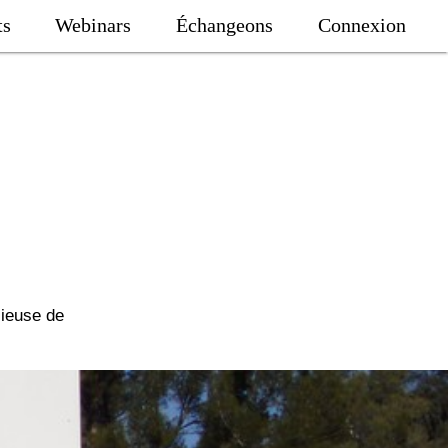
ts
Webinars
Échangeons
Connexion
cieuse de