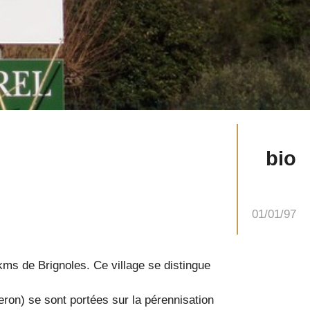
bio
01/01/97
 kms de Brignoles. Ce village se distingue
eron) se sont portées sur la pérennisation