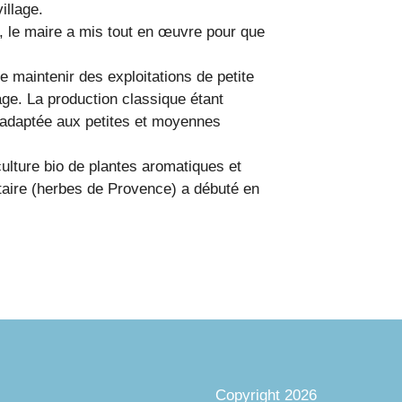
illage.
7, le maire a mis tout en œuvre pour que
de maintenir des exploitations de petite
llage. La production classique étant
t adaptée aux petites et moyennes
culture bio de plantes aromatiques et
entaire (herbes de Provence) a débuté en
Copyright 2026