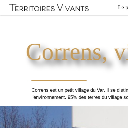
Le p
Correns, v
Correns est un petit village du Var, il se dis
l'environnement. 95% des terres du village so