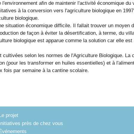
de l'environnement afin de maintenir l'activité économique du v
tatives à la conversion vers l'agriculture biologique en 199
ulture biologique.
 situation économique difficile. Il fallait trouver un moyen 
roduction de façon à éviter la désertification, à terme, du vi
lture biologique est apparue comme la solution car elle es
t cultivées selon les normes de l'Agriculture Biologique. La 
ion (pour les transformer en huiles essentielles) et à l'alim
 fois par semaine à la cantine scolaire.
Le projet
Initiatives près de chez vous
Événements