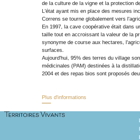
de la culture de la vigne et la protection 
L'état ayant mis en place des mesures inci
Correns se tourne globalement vers l'agric
En 1997, la cave coopérative était dans une
taille tout en accroissant la valeur de la p
synonyme de course aux hectares, l'agricu
surfaces.
Aujourd'hui, 95% des terres du village son
médicinales (PAM) destinées à la distillat
2004 et des repas bios sont proposés deux
Plus d'informations