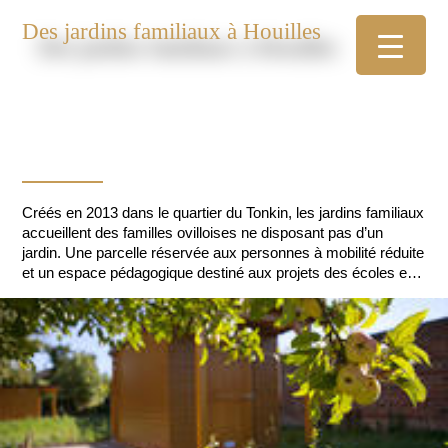
Des jardins familiaux à Houilles
Créés en 2013 dans le quartier du Tonkin, les jardins familiaux
accueillent des familles ovilloises ne disposant pas d’un
jardin. Une parcelle réservée aux personnes à mobilité réduite
et un espace pédagogique destiné aux projets des écoles et
des centres de loisirs complètent l’aménagement du site. Le
but étant de promouvoir le développement durable et de créer
du lien social.