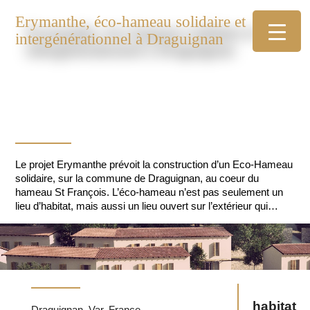
Erymanthe, éco-hameau solidaire et
intergénérationnel à Draguignan
Le projet Erymanthe prévoit la construction d’un Eco-Hameau
solidaire, sur la commune de Draguignan, au coeur du
hameau St François. L’éco-hameau n’est pas seulement un
lieu d’habitat, mais aussi un lieu ouvert sur l’extérieur qui
propose diverses activités : jardinage/maraichage, accueil
touristique à vocation solidaire, une activité de formation…
habitat
Draguignan, Var, France