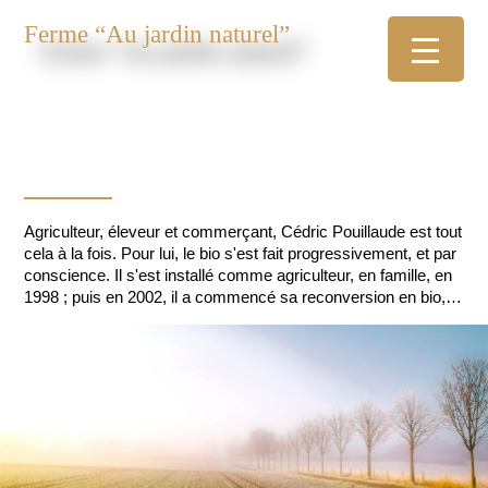
Ferme “Au jardin naturel”
Agriculteur, éleveur et commerçant, Cédric Pouillaude est tout
cela à la fois. Pour lui, le bio s'est fait progressivement, et par
conscience. Il s'est installé comme agriculteur, en famille, en
1998 ; puis en 2002, il a commencé sa reconversion en bio,
avec une partie de son exploitation. Depuis 2004, l'ensemble
de sa production est issue de l'agriculture et de l'élevage
biologique.