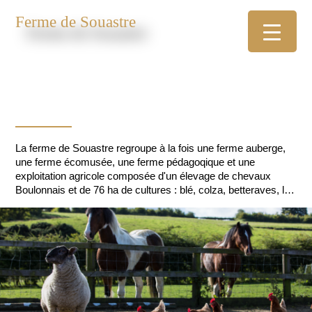
Ferme de Souastre
La ferme de Souastre regroupe à la fois une ferme auberge,
une ferme écomusée, une ferme pédagoqique et une
exploitation agricole composée d'un élevage de chevaux
Boulonnais et de 76 ha de cultures : blé, colza, betteraves, lin
et pois.