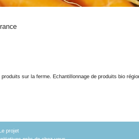
is en Cambresis, Nord, France
produits sur la ferme. Echantillonnage de produits bio région
Le projet