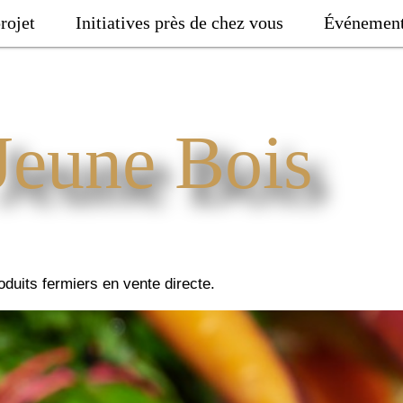
rojet
Initiatives près de chez vous
Événemen
Jeune Bois
duits fermiers en vente directe.