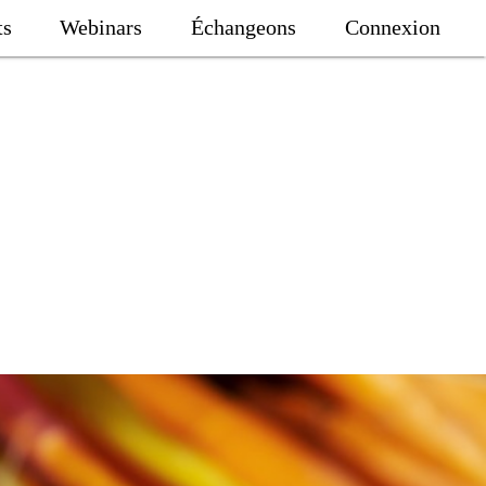
ts
Webinars
Échangeons
Connexion