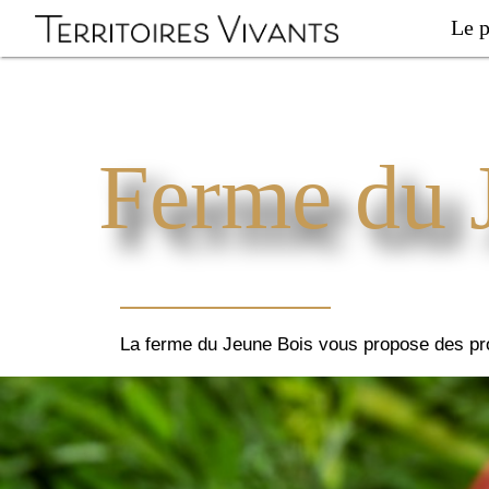
Le p
Ferme du 
La ferme du Jeune Bois vous propose des pro