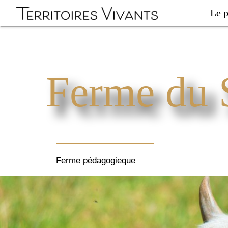
Le p
Ferme du 
Ferme pédagogieque