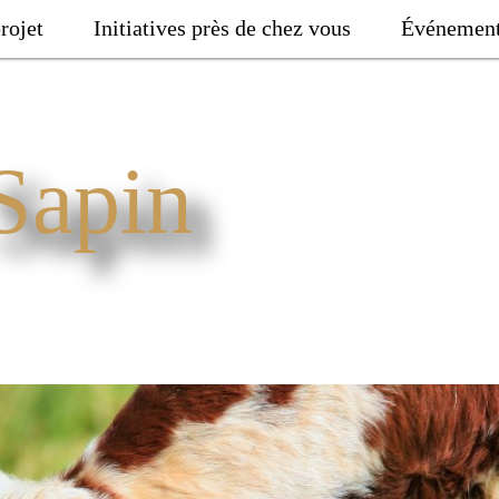
rojet
Initiatives près de chez vous
Événemen
Sapin