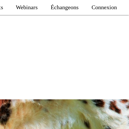
ts
Webinars
Échangeons
Connexion