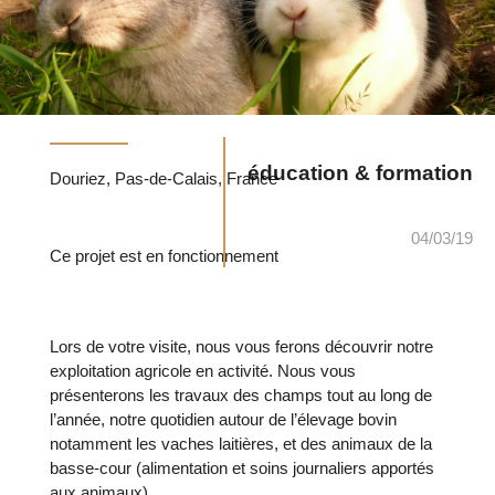
éducation & formation
Douriez, Pas-de-Calais, France
04/03/19
Ce projet est en fonctionnement
Lors de votre visite, nous vous ferons découvrir notre
exploitation agricole en activité. Nous vous
présenterons les travaux des champs tout au long de
l’année, notre quotidien autour de l’élevage bovin
notamment les vaches laitières, et des animaux de la
basse-cour (alimentation et soins journaliers apportés
aux animaux).