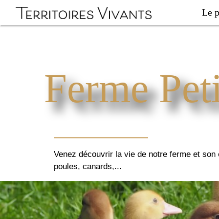
Le p
Ferme Pet
Venez découvrir la vie de notre ferme et so
poules, canards,...