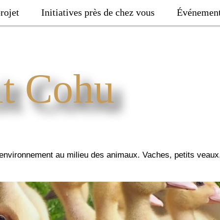
rojet
Initiatives près de chez vous
Événemen
it Cohu
n environnement au milieu des animaux. Vaches, petits veau