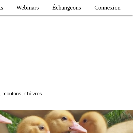
ts
Webinars
Échangeons
Connexion
x, moutons, chèvres,