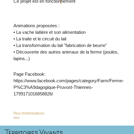
Ce projet est en fonctionnement
Animations proposées :
• La vache laitière et son alimentation
• La traite et le circuit du lait
• La transformation du lait "fabrication de beurre"
• Découverte des autres animaux de la ferme (poules,
lapins...)
Page Facebook:
https://www.facebook.com/pages/category/Farm/Ferme-
P%C3%A9dagogique-Pruvost-Thiennes-
1799171016858826/
Plus d'informations