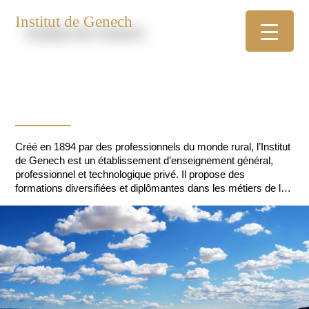
Institut de Genech
Créé en 1894 par des professionnels du monde rural, l’Institut
de Genech est un établissement d’enseignement général,
professionnel et technologique privé. Il propose des
formations diversifiées et diplômantes dans les métiers de la
nature et du vivant. Situé au cœur de « la région de Pévèle »
et proche de la Métropole Lilloise, l’Institut est intégré à un
ensemble d’exploitations, supports techniques indispensables
à la formation.