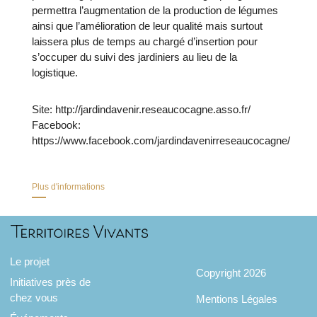
permettra l’augmentation de la production de légumes
ainsi que l’amélioration de leur qualité mais surtout
laissera plus de temps au chargé d’insertion pour
s’occuper du suivi des jardiniers au lieu de la
logistique.
Site: http://jardindavenir.reseaucocagne.asso.fr/
Facebook:
https://www.facebook.com/jardindavenirreseaucocagne/
Plus d'informations
Le projet
Copyright 2026
Initiatives près de
chez vous
Mentions Légales