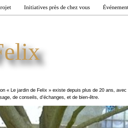
rojet
Initiatives près de chez vous
Événemen
Felix
ation « Le jardin de Felix » existe depuis plus de 20 ans, av
ssage, de conseils, d’échanges, et de bien-être.