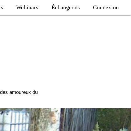
ts
Webinars
Échangeons
Connexion
ec des amoureux du