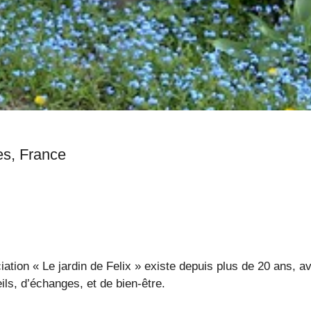
Montigny-le-Bretonneux , Yvelines, France
ociation « Le jardin de Felix » existe depuis plus de 20 ans,
ls, d’échanges, et de bien-être.