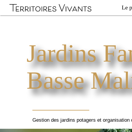
Le p
Jardins Fa
Basse Mal
Gestion des jardins potagers et organisation 