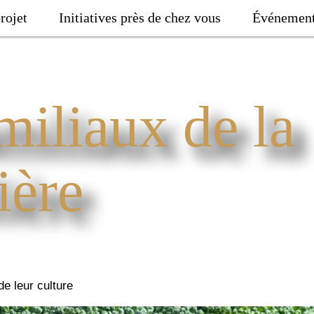
rojet
Initiatives près de chez vous
Événemen
miliaux de la
ière
de leur culture