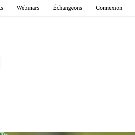
ts
Webinars
Échangeons
Connexion