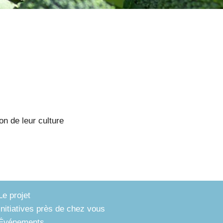
on de leur culture
Le projet
Initiatives près de chez vous
Événements