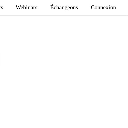
ts
Webinars
Échangeons
Connexion