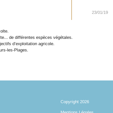
23/01/19
olte.
te... de différentes espèces végétales.
ctifs d’exploitation agricole.
urs-les-Plages.
Copyright 2026
Mentions Légales