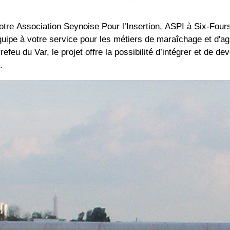
 notre Association Seynoise Pour l’Insertion, ASPI à Six-Four
pe à votre service pour les métiers de maraîchage et d'agri
efeu du Var, le projet offre la possibilité d’intégrer et de d
.