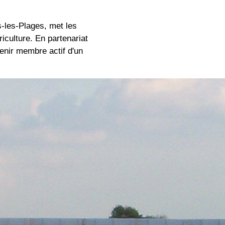
s-les-Plages, met les
culture. En partenariat
evenir membre actif d'un