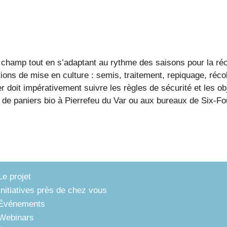
 champ tout en s’adaptant au rythme des saisons pour la réc
ons de mise en culture : semis, traitement, repiquage, récol
 doit impérativement suivre les règles de sécurité et les obje
de paniers bio à Pierrefeu du Var ou aux bureaux de Six-Fo
Le projet
Initiatives près de chez vous
Événements
Webinars