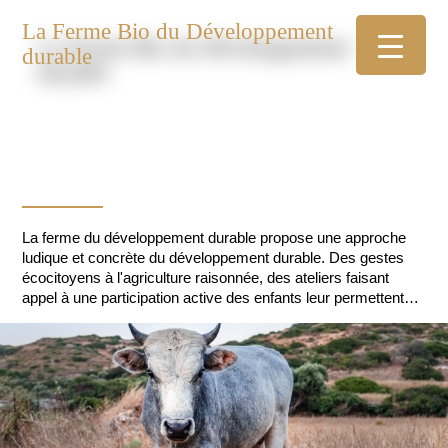
La Ferme Bio du Développement
durable
La ferme du développement durable propose une approche
ludique et concrète du développement durable. Des gestes
écocitoyens à l'agriculture raisonnée, des ateliers faisant
appel à une participation active des enfants leur permettent
selon leur âge de comprendre les enjeux du développement
durable.