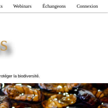
ts
Webinars
Échangeons
Connexion
s
rotéger la biodiversité.