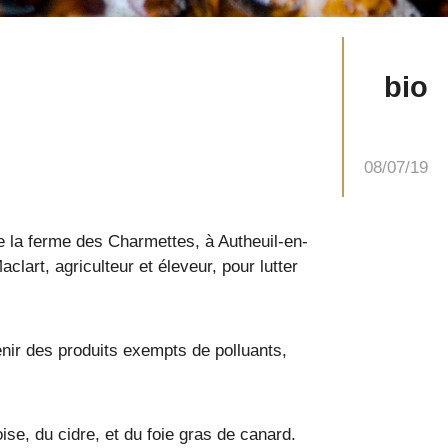
bio
08/07/19
de la ferme des Charmettes, à Autheuil-en-
clart, agriculteur et éleveur, pour lutter
tenir des produits exempts de polluants,
se, du cidre, et du foie gras de canard.