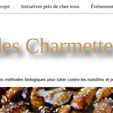
rojet
Initiatives près de chez vous
Événemen
des Charmette
 des méthodes biologiques pour lutter contre les nuisibles et p