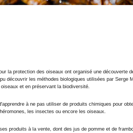
 pour la protection des oiseaux ont organisé une découverte 
 pu découvrir les méthodes biologiques utilisées par Serge Ma
 oiseaux et en préservant la biodiversité.
t d'apprendre à ne pas utiliser de produits chimiques pour ob
phéromones, les insectes ou encore les oiseaux.
ses produits à la vente, dont des jus de pomme et de framboi