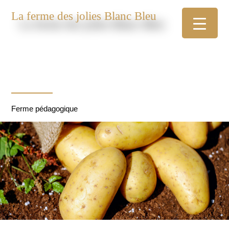
La ferme des jolies Blanc Bleu
Ferme pédagogique