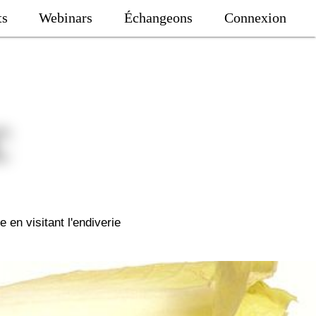
ts
Webinars
Échangeons
Connexion
n visitant l'endiverie