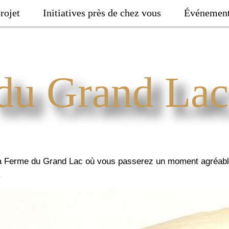
rojet
Initiatives près de chez vous
Événemen
du Grand Lac
 Ferme du Grand Lac où vous passerez un moment agréable e
.