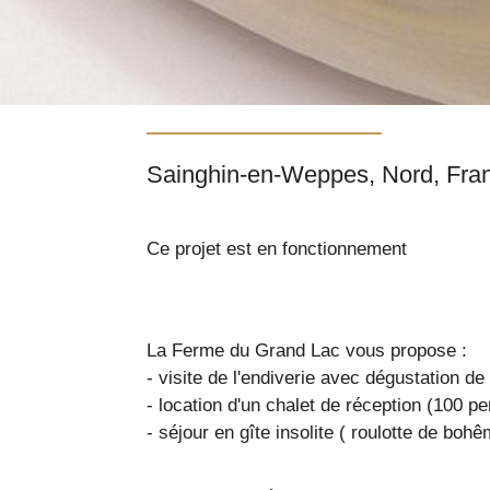
Sainghin-en-Weppes
Ce projet est en fonctionnement
La Ferme du Grand Lac vous propose :
- visite de l'endiverie avec dégustation d
- location d'un chalet de réception (100 pe
- séjour en gîte insolite ( roulotte de bo