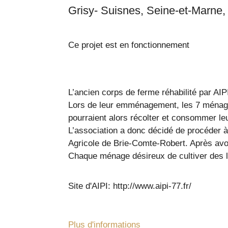
Ce projet est en fonctionnement
L’ancien corps de ferme réhabilité par AIP
Lors de leur emménagement, les 7 ménages e
pourraient alors récolter et consommer l
L’association a donc décidé de procéder à
Agricole de Brie-Comte-Robert. Après avoi
Chaque ménage désireux de cultiver des l
Site d'AIPI: http://www.aipi-77.fr/
Plus d'informations