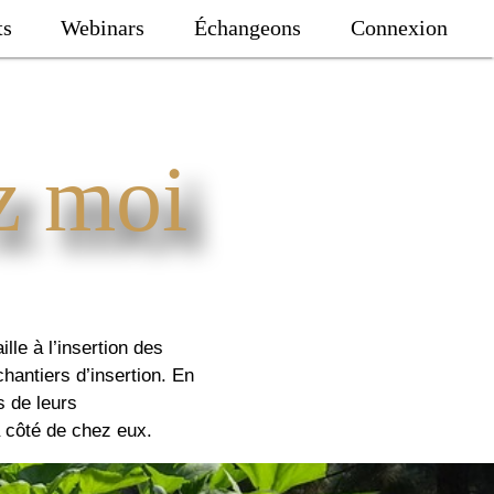
ts
Webinars
Échangeons
Connexion
z moi
ille à l’insertion des
hantiers d’insertion. En
s de leurs
à côté de chez eux.