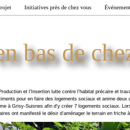
rojet
Initiatives près de chez vous
Événemen
en bas de che
Production et l’Insertion lutte contre l’habitat précaire et trava
bâtiments pour en faire des logements sociaux et anime deux c
rme à Grisy-Suisnes afin d’y créer 7 logements sociaux. Lor
res ont manifesté le désir d’aménager le terrain en friche 