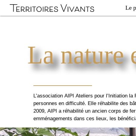
Le p
La nature 
L’association AIPI Ateliers pour l’Initiation la 
personnes en difficulté. Elle réhabilite des 
2009, AIPI a réhabilité un ancien corps de fe
emménagements dans ces lieux, les bénéficiai