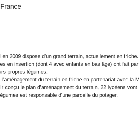
Grisy- Suisnes, Seine-et-Marne, France
I en 2009 dispose d’un grand terrain, actuellement en friche.
n insertion (dont 4 avec enfants en bas âge) ont fait part d
eurs propres légumes.
 l’aménagement du terrain en friche en partenariat avec la M
r conçu le plan d’aménagement du terrain, 22 lycéens vont p
égumes est responsable d’une parcelle du potager.