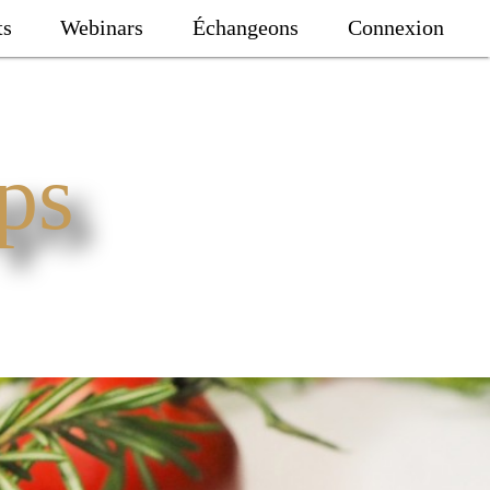
ts
Webinars
Échangeons
Connexion
ps