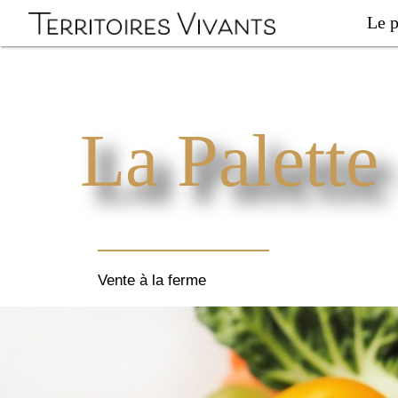
Le p
La Palette
Vente à la ferme