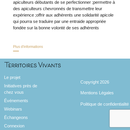
apiculteurs débutants de se perfectionner ;permettre à
des apiculteurs chevronnés de transmettre leur
expérience ;offrir aux adhérents une solidarité apicole
qui pourra se traduire par une entraide appropriée
fondée sur la bonne volonté de ses adhérents
Plus d'informations
Le projet
Copyright 2026
Initiatives près de
chez vous
Mentions Légales
Événements
Politique de confidentialité
Webinars
Échangeons
Connexion