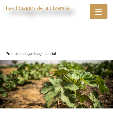
Les Potagers de la diversité
Promotion du jardinage familial