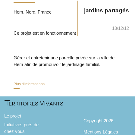
jardins partagés
Hem, Nord, France
13/12/12
Ce projet est en fonctionnement
Gérer et entretenir une parcelle privée sur la ville de
Hem afin de promouvoir le jardinage familial.
Plus d'informations
Le projet
Copyright 2026
Initiatives près de
chez vous
Mentions Légales