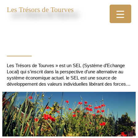
Les Trésors de Tourves
Les Trésors de Tourves » est un SEL (Système d’Echange
Local) qui s’inscrit dans la perspective d’une alternative au
système économique actuel. le SEL est une source de
développement des valeurs individuelles libérant des forces
nouvelles qui prépareront une société plus juste, plus
fraternelle où chacun retrouvera sa place. La rencontre de
l’autre vaut tous les trésors du monde.