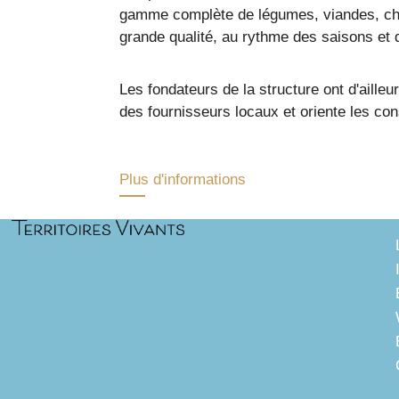
gamme complète de légumes, viandes, charcu
grande qualité, au rythme des saisons et d
Les fondateurs de la structure ont d'aill
des fournisseurs locaux et oriente les co
Plus d'informations