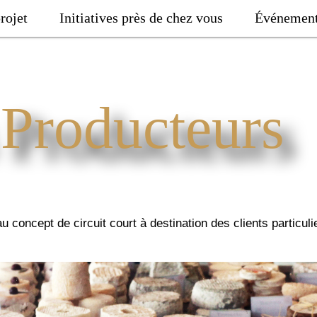
rojet
Initiatives près de chez vous
Événemen
 Producteurs
au concept de circuit court à destination des clients particuli