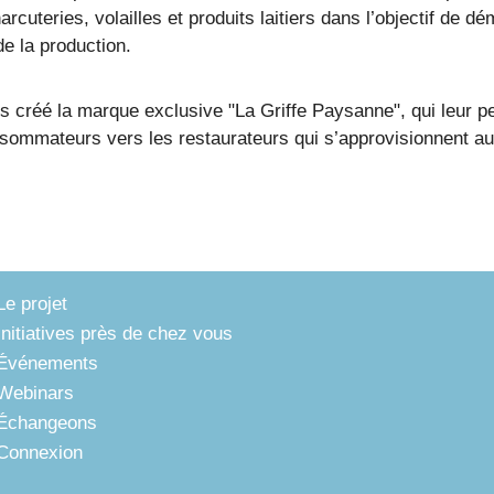
teries, volailles et produits laitiers dans l’objectif de dém
e la production.
eurs créé la marque exclusive "La Griffe Paysanne", qui leur
nsommateurs vers les restaurateurs qui s’approvisionnent au
Le projet
Initiatives près de chez vous
Événements
Webinars
Échangeons
Connexion