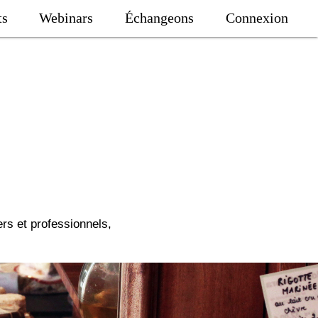
ts
Webinars
Échangeons
Connexion
ers et professionnels,