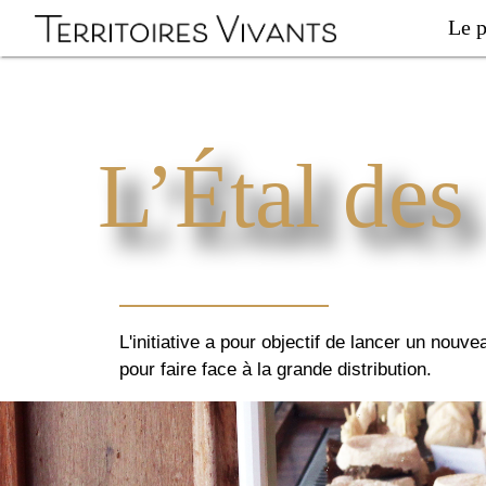
Le p
L’Étal des
L'initiative a pour objectif de lancer un nouve
pour faire face à la grande distribution.