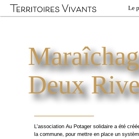
Le p
Maraîchage
Deux Rive
L’association Au Potager solidaire a été cré
la commune, pour mettre en place un système 