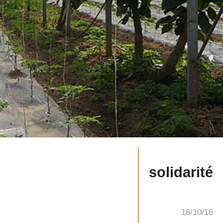
solidarité
18/10/16