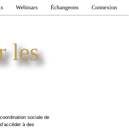
ts
Webinars
Échangeons
Connexion
r les
coordination sociale de
 d’accéder à des