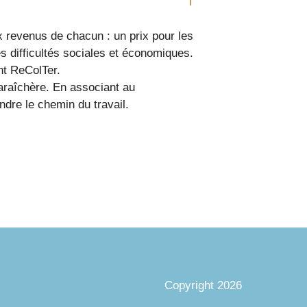
x revenus de chacun : un prix pour les
es difficultés sociales et économiques.
nt ReColTer.
maraîchère. En associant au
ndre le chemin du travail.
Copyright 2026