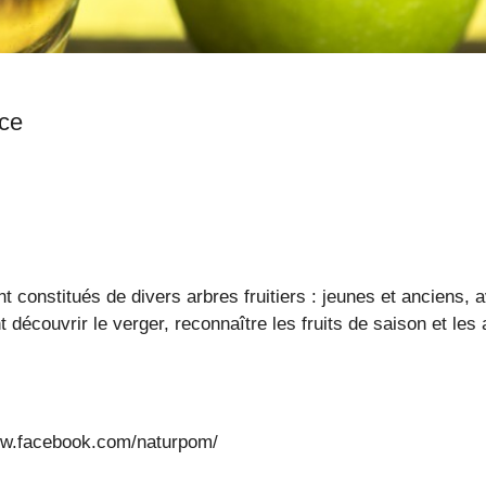
ais, France
nt constitués de divers arbres fruitiers : jeunes et anciens
 découvrir le verger, reconnaître les fruits de saison et les 
www.facebook.com/naturpom/