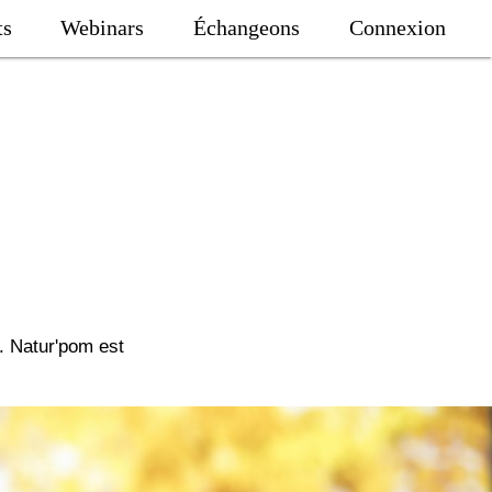
ts
Webinars
Échangeons
Connexion
e. Natur'pom est