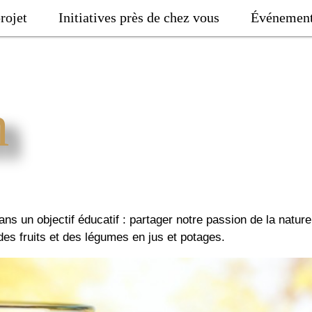
rojet
Initiatives près de chez vous
Événemen
m
ns un objectif éducatif : partager notre passion de la natur
des fruits et des légumes en jus et potages.