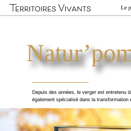
Le p
Natur’po
Depuis des années, le verger est entretenu da
également spécialisé dans la transformation 