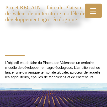
Projet REGAIN – faire du Plateau
de Valensole un territoire modèle de
développement agro-écologique
L'objectif est de faire du Plateau de Valensole un territoire
modèle de développement agro-écologique. L’ambition est de
lancer une dynamique territoriale globale, au cœur de laquelle
les agriculteurs, épaulés de techniciens et de chercheurs,
pourront, en mutualisant leurs moyens, tester, échanger,
partager leurs savoirs et progresser ensemble.