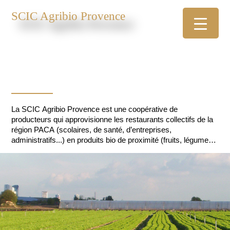
SCIC Agribio Provence
La SCIC Agribio Provence est une coopérative de
producteurs qui approvisionne les restaurants collectifs de la
région PACA (scolaires, de santé, d’entreprises,
administratifs...) en produits bio de proximité (fruits, légumes,
pain, viande, produits laitiers, produits d’épicerie...).