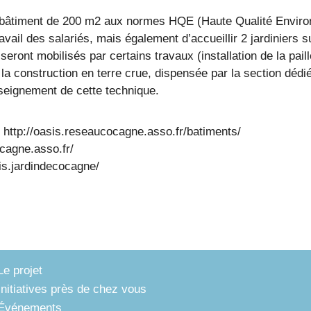
un bâtiment de 200 m2 aux normes HQE (Haute Qualité Enviro
avail des salariés, mais également d’accueillir 2 jardiniers 
n seront mobilisés par certains travaux (installation de la pa
 la construction en terre crue, dispensée par la section dédi
seignement de cette technique.
 http://oasis.reseaucocagne.asso.fr/batiments/
ocagne.asso.fr/
s.jardindecocagne/
Le projet
Initiatives près de chez vous
Événements