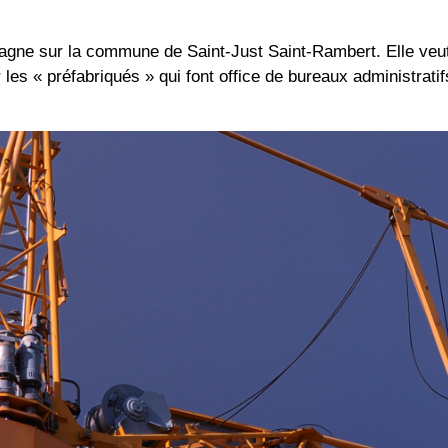
cagne sur la commune de Saint-Just Saint-Rambert. Elle veu
 « préfabriqués » qui font office de bureaux administratifs