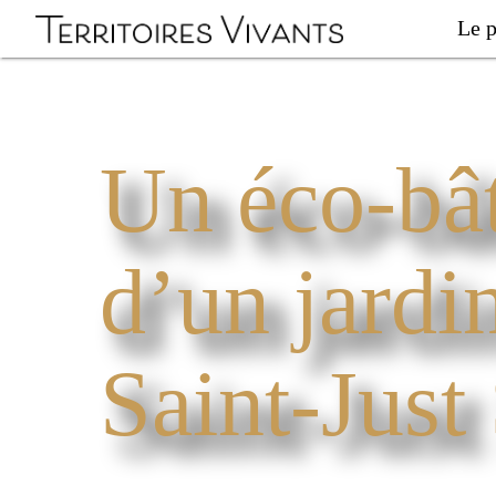
Le p
Un éco-bât
d’un jardi
Saint-Just