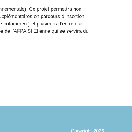
nnementale). Ce projet permettra non
supplémentaires en parcours d’insertion.
ille notamment) et plusieurs d’entre eux
ée de l’AFPA St Etienne qui se servira du
Copyright 2026