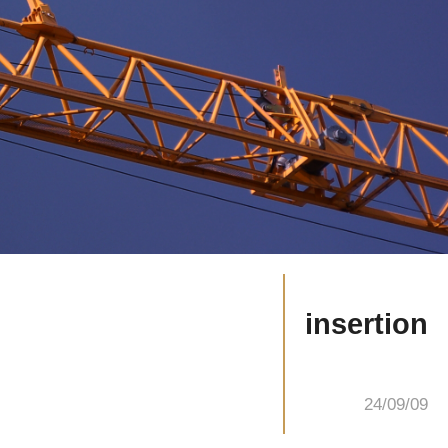
insertion
24/09/09