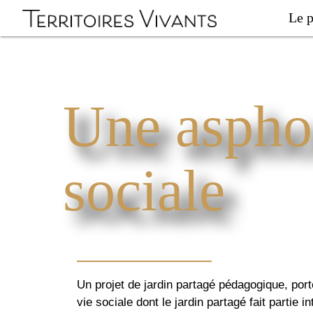
Le p
Une asphod
sociale
Un projet de jardin partagé pédagogique, por
vie sociale dont le jardin partagé fait partie i