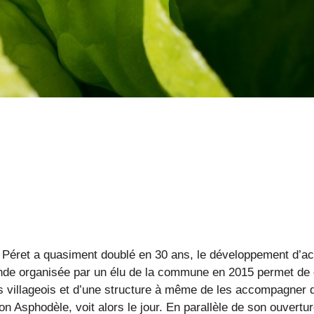
Péret a quasiment doublé en 30 ans, le développement d’acti
nde organisée par un élu de la commune en 2015 permet de dre
s villageois et d’une structure à même de les accompagner da
on Asphodèle, voit alors le jour. En parallèle de son ouvertur