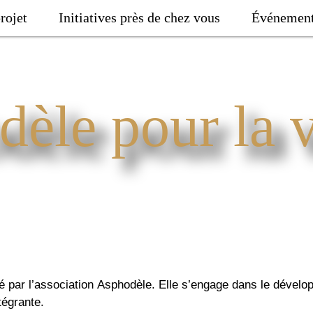
rojet
Initiatives près de chez vous
Événemen
èle pour la v
té par l’association Asphodèle. Elle s’engage dans le déve
ntégrante.