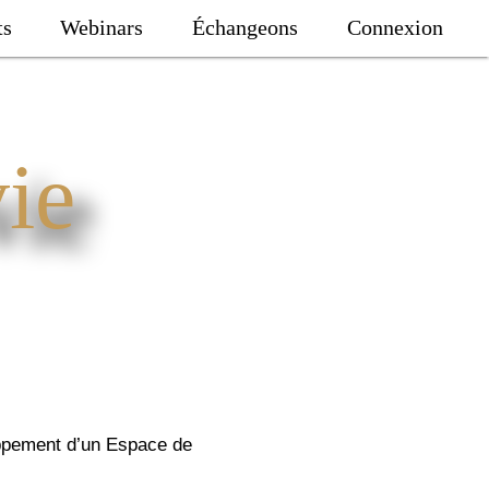
ts
Webinars
Échangeons
Connexion
ie
loppement d’un Espace de