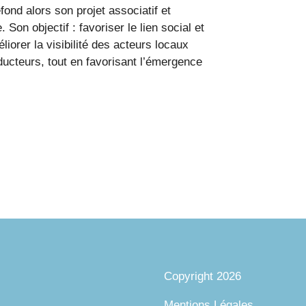
ond alors son projet associatif et
Son objectif : favoriser le lien social et
éliorer la visibilité des acteurs locaux
ducteurs, tout en favorisant l’émergence
Copyright 2026
Mentions Légales