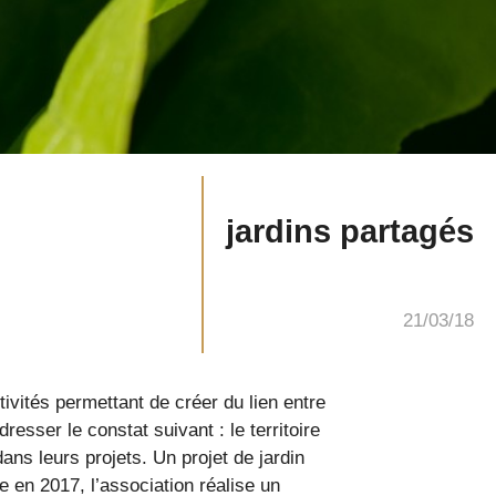
jardins partagés
21/03/18
vités permettant de créer du lien entre
sser le constat suivant : le territoire
ns leurs projets. Un projet de jardin
e en 2017, l’association réalise un