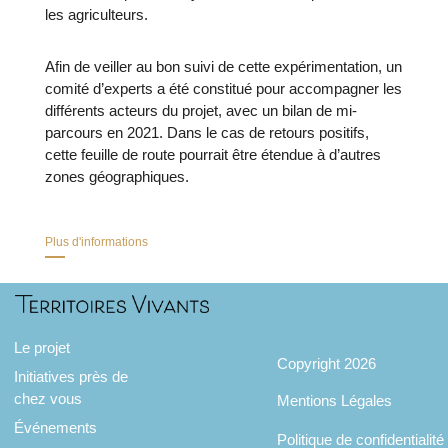
les agriculteurs.
Afin de veiller au bon suivi de cette expérimentation, un
comité d’experts a été constitué pour accompagner les
différents acteurs du projet, avec un bilan de mi-
parcours en 2021. Dans le cas de retours positifs,
cette feuille de route pourrait être étendue à d’autres
zones géographiques.
Plus d'informations
Le projet
Copyright 2026
Initiatives près de
chez vous
Mentions Légales
Événements
Politique de confidentialité