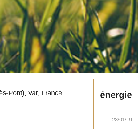
Communauté de communes de la Vallée du Gapeau (siège : commune de Solliès-Pont), Var, France
énergie
23/01/19