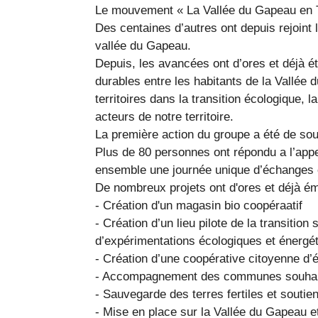
Le mouvement « La Vallée du Gapeau en Tra
Des centaines d’autres ont depuis rejoint l
vallée du Gapeau.
Depuis, les avancées ont d’ores et déjà ét
durables entre les habitants de la Vallée
territoires dans la transition écologique, l
acteurs de notre territoire.
La première action du groupe a été de sout
Plus de 80 personnes ont répondu a l’appe
ensemble une journée unique d’échanges e
De nombreux projets ont d'ores et déjà é
- Création d'un magasin bio coopéraatif
- Création d’un lieu pilote de la transitio
d’expérimentations écologiques et énerg
- Création d’une coopérative citoyenne d’é
- Accompagnement des communes souhaitan
- Sauvegarde des terres fertiles et soutien
- Mise en place sur la Vallée du Gapeau e