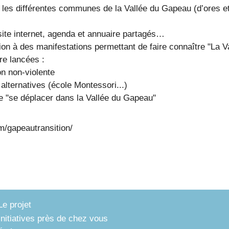
 les différentes communes de la Vallée du Gapeau (d’ores e
 site internet, agenda et annuaire partagés…
ion à des manifestations permettant de faire connaître "La V
re lancées :
n non-violente
alternatives (école Montessori...)
e "se déplacer dans la Vallée du Gapeau"
/gapeautransition/
Le projet
Initiatives près de chez vous