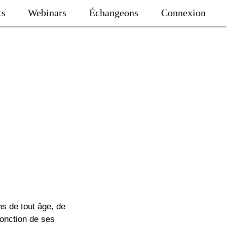
ts
Webinars
Échangeons
Connexion
ns de tout âge, de
fonction de ses