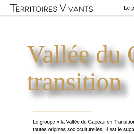
Le p
Vallée du
transition
Le groupe « la Vallée du Gapeau en Transition
toutes origines socioculturelles. Il est le su