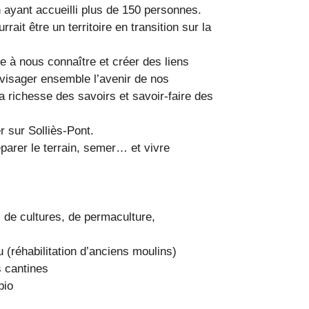
 ayant accueilli plus de 150 personnes.
ait être un territoire en transition sur la
re à nous connaître et créer des liens
nvisager ensemble l’avenir de nos
 la richesse des savoirs et savoir-faire des
r sur Solliès-Pont.
parer le terrain, semer… et vivre
n, de cultures, de permaculture,
 (réhabilitation d’anciens moulins)
 cantines
bio