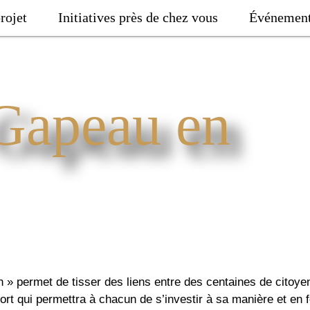
rojet
Initiatives près de chez vous
Événemen
 Gapeau en
 » permet de tisser des liens entre des centaines de citoye
pport qui permettra à chacun de s’investir à sa manière et en 