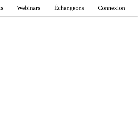
ts
Webinars
Échangeons
Connexion