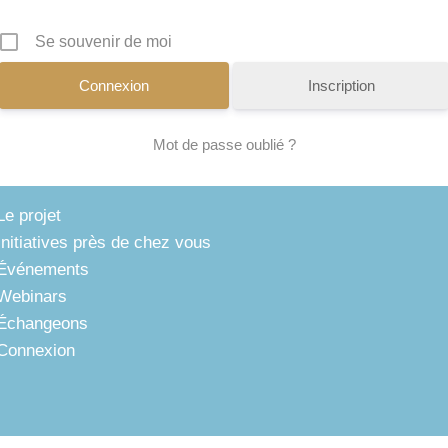
Se souvenir de moi
Inscription
Mot de passe oublié ?
Le projet
Initiatives près de chez vous
Événements
Webinars
Échangeons
Connexion