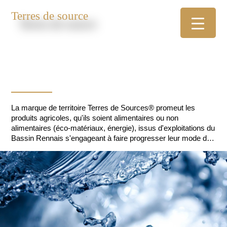
Terres de source
La marque de territoire Terres de Sources® promeut les
produits agricoles, qu'ils soient alimentaires ou non
alimentaires (éco-matériaux, énergie), issus d'exploitations du
Bassin Rennais s'engageant à faire progresser leur mode de
production pour protéger les ressources en eau.