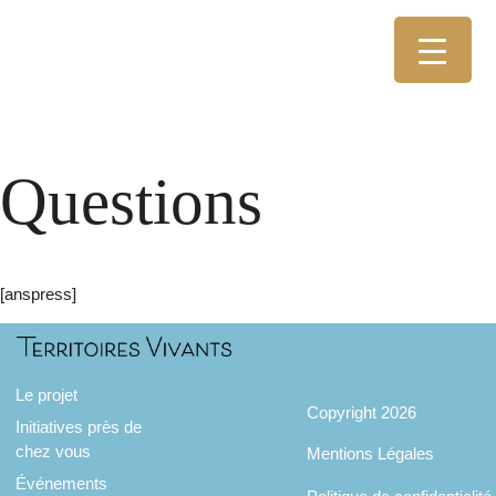
Questions
[anspress]
Le projet
Copyright 2026
Initiatives près de
chez vous
Mentions Légales
Événements