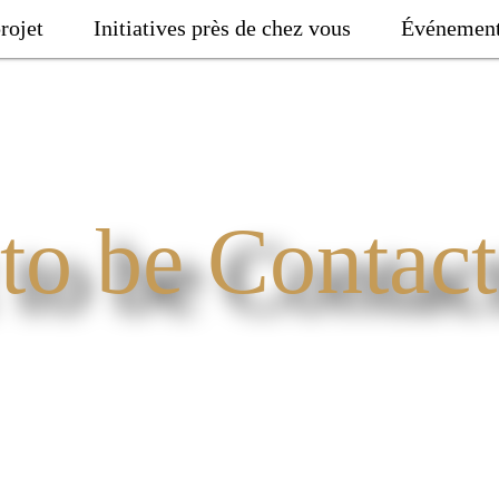
rojet
Initiatives près de chez vous
Événemen
to be Contac