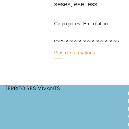
seses, ese, ess
Ce projet est En création
esessssssssssssssssssssss
Plus d'informations