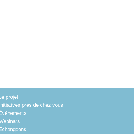
Le projet
Initiatives près de chez vous
Événements
Webinars
Échangeons