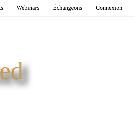
ts
Webinars
Échangeons
Connexion
ted