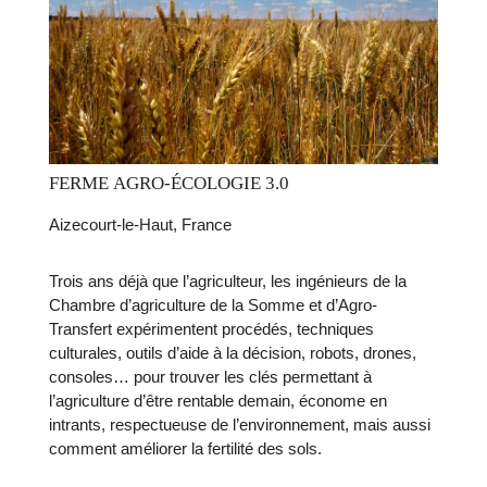
FERME AGRO-ÉCOLOGIE 3.0
Aizecourt-le-Haut, France
Trois ans déjà que l’agriculteur, les ingénieurs de la
Chambre d’agriculture de la Somme et d’Agro-
Transfert expérimentent procédés, techniques
culturales, outils d’aide à la décision, robots, drones,
consoles… pour trouver les clés permettant à
l’agriculture d’être rentable demain, économe en
intrants, respectueuse de l’environnement, mais aussi
comment améliorer la fertilité des sols.