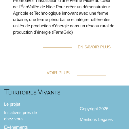
Promouvoir l’installation d’une Ferme Pilote au cœur
de l’ÉcoVallée de Nice Pour créer un démonstrateur
Agricole et Technologique innovant avec une ferme
urbaine, une ferme périurbaine et intégrer différentes
unités de production d'énergie dans un réseau rural de
production d'énergie (FarmGrid)
EN SAVOIR PLUS
VOIR PLUS
Le projet
Copyright 2026
Initiatives près de
chez vous
Mentions Légales
Événements