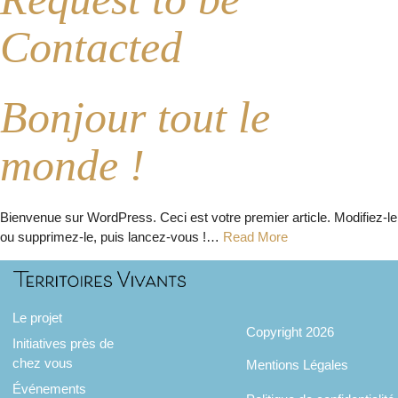
Contacted
Bonjour tout le
monde !
Bienvenue sur WordPress. Ceci est votre premier article. Modifiez-le
ou supprimez-le, puis lancez-vous !…
Read More
Le projet
Copyright 2026
Initiatives près de
chez vous
Mentions Légales
Événements