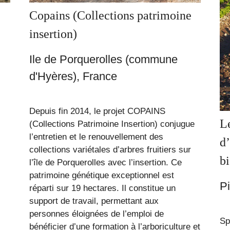
Copains (Collections patrimoine
insertion)
Ile de Porquerolles (commune
d'Hyères), France
Depuis fin 2014, le projet COPAINS
Le
(Collections Patrimoine Insertion) conjugue
l’entretien et le renouvellement des
d
collections variétales d’arbres fruitiers sur
b
l’île de Porquerolles avec l’insertion. Ce
patrimoine génétique exceptionnel est
Pi
réparti sur 19 hectares. Il constitue un
support de travail, permettant aux
personnes éloignées de l’emploi de
Sp
bénéficier d’une formation à l’arboriculture et