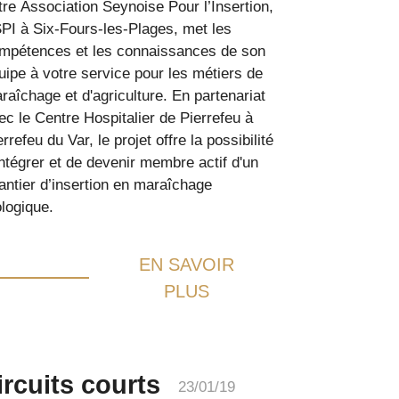
tre Association Seynoise Pour l’Insertion,
PI à Six-Fours-les-Plages, met les
mpétences et les connaissances de son
uipe à votre service pour les métiers de
raîchage et d'agriculture. En partenariat
ec le Centre Hospitalier de Pierrefeu à
errefeu du Var, le projet offre la possibilité
intégrer et de devenir membre actif d'un
antier d’insertion en maraîchage
ologique.
EN SAVOIR
PLUS
ircuits courts
23/01/19