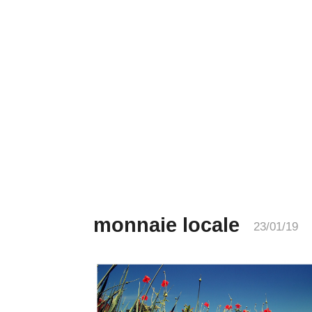
monnaie locale
23/01/19