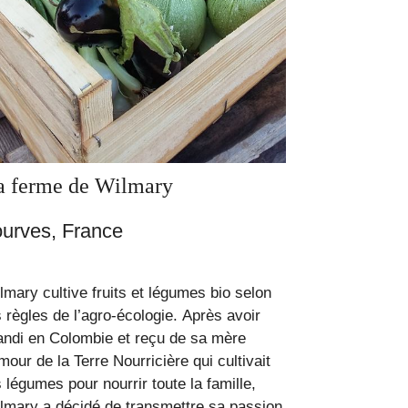
a ferme de Wilmary
ourves, France
lmary cultive fruits et légumes bio selon
s règles de l’agro-écologie. Après avoir
andi en Colombie et reçu de sa mère
amour de la Terre Nourricière qui cultivait
s légumes pour nourrir toute la famille,
lmary a décidé de transmettre sa passion