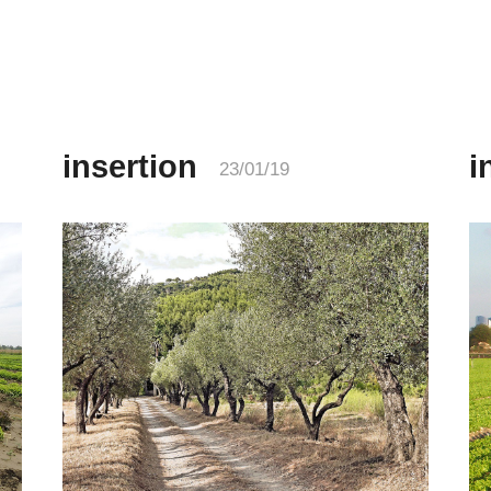
insertion
i
23/01/19