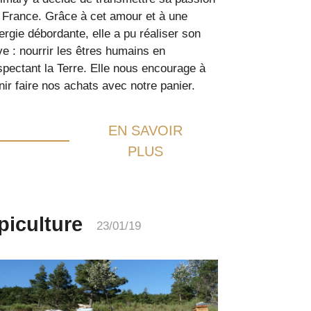
 France. Grâce à cet amour et à une
ergie débordante, elle a pu réaliser son
ve : nourrir les êtres humains en
spectant la Terre. Elle nous encourage à
nir faire nos achats avec notre panier.
EN SAVOIR
PLUS
piculture
23/01/19