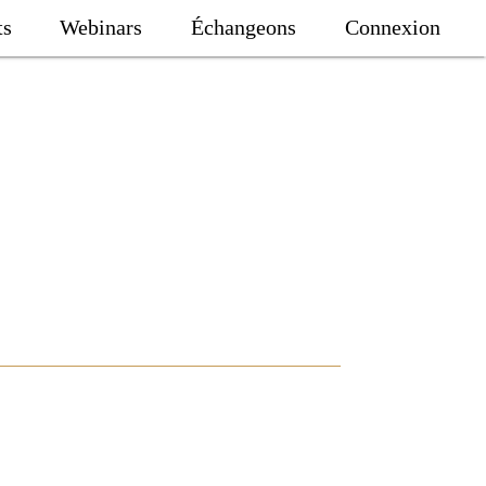
ts
Webinars
Échangeons
Connexion