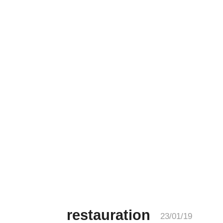
restauration
23/01/19