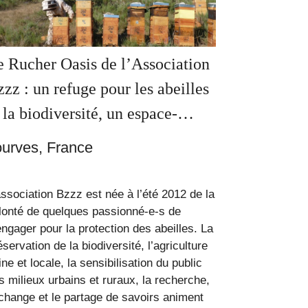
e Rucher Oasis de l’Association
zz : un refuge pour les abeilles
 la biodiversité, un espace-
ssource pour tous
ourves, France
association Bzzz est née à l’été 2012 de la
lonté de quelques passionné-e-s de
our la protection des abeilles. La
ion de la biodiversité, l’agriculture
 sensibilisation du public
ux, la recherche,
échange et le partage de savoirs animent