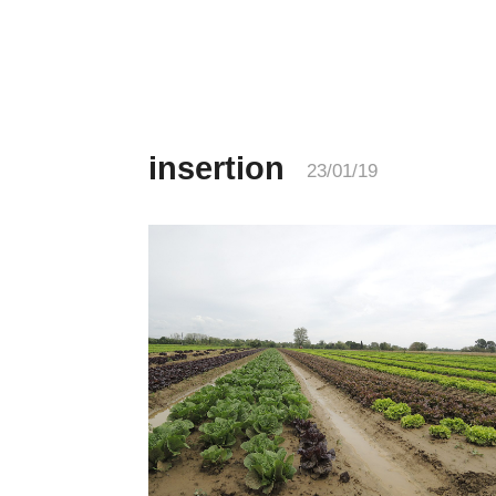
insertion
23/01/19